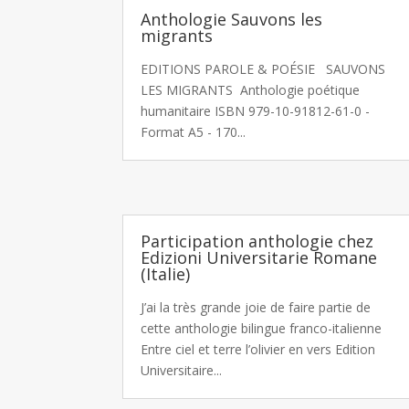
Anthologie Sauvons les
migrants
EDITIONS PAROLE & POÉSIE SAUVONS
LES MIGRANTS Anthologie poétique
humanitaire ISBN 979-10-91812-61-0 -
Format A5 - 170...
Participation anthologie chez
Edizioni Universitarie Romane
(Italie)
J’ai la très grande joie de faire partie de
cette anthologie bilingue franco-italienne
Entre ciel et terre l’olivier en vers Edition
Universitaire...