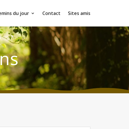
emins du jour
Contact
Sites amis
ons