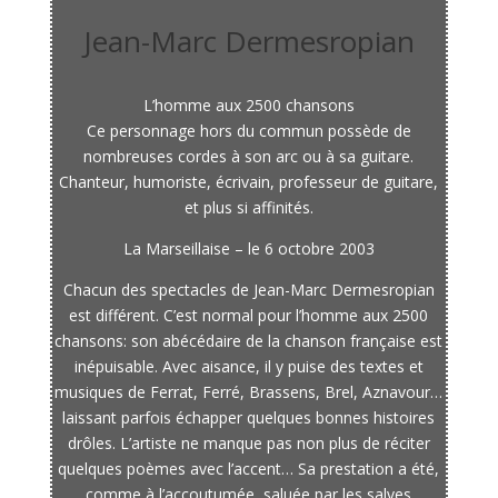
Jean-Marc Dermesropian
L’homme aux 2500 chansons
Ce personnage hors du commun possède de
nombreuses cordes à son arc ou à sa guitare.
Chanteur, humoriste, écrivain, professeur de guitare,
et plus si affinités.
La Marseillaise – le 6 octobre 2003
Chacun des spectacles de Jean-Marc Dermesropian
est différent. C’est normal pour l’homme aux 2500
chansons: son abécédaire de la chanson française est
inépuisable. Avec aisance, il y puise des textes et
musiques de Ferrat, Ferré, Brassens, Brel, Aznavour…
laissant parfois échapper quelques bonnes histoires
drôles. L’artiste ne manque pas non plus de réciter
quelques poèmes avec l’accent… Sa prestation a été,
comme à l’accoutumée, saluée par les salves