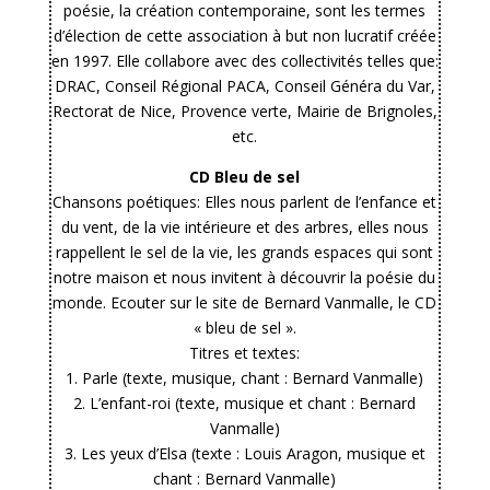
poésie, la création contemporaine, sont les termes
d’élection de cette association à but non lucratif créée
en 1997. Elle collabore avec des collectivités telles que:
DRAC, Conseil Régional PACA, Conseil Généra du Var,
Rectorat de Nice, Provence verte, Mairie de Brignoles,
etc.
CD Bleu de sel
Chansons poétiques: Elles nous parlent de l’enfance et
du vent, de la vie intérieure et des arbres, elles nous
rappellent le sel de la vie, les grands espaces qui sont
notre maison et nous invitent à découvrir la poésie du
monde. Ecouter sur le site de Bernard Vanmalle, le CD
« bleu de sel ».
Titres et textes:
1. Parle (texte, musique, chant : Bernard Vanmalle)
2. L’enfant-roi (texte, musique et chant : Bernard
Vanmalle)
3. Les yeux d’Elsa (texte : Louis Aragon, musique et
chant : Bernard Vanmalle)