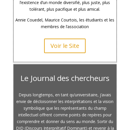
l’existence d’un monde diversifié, plus juste, plus
tolérant, plus pacifique et plus amical.
Annie Couedel, Maurice Courtois, les étudiants et les
membres de l’association
Voir le Site
Le Journal des chercheurs
Depuis longtemps, en tant qu’universitaire, j’avais
envie de décloisonner les interprétations et la vision
symbolique que les représentants du champ
intellectuel offrent comme points de repères pour
comprendre et donner du sens au monde. Sortir du
DID (Discours Interprétatif Dominant) et revenir à la