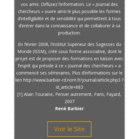
vos amis. Diffusez l’information. Le « Journal des
chercheurs » ouvre ainsi le plus possible les formes
d’intelligibilité et de sensibilité qui permettent à tous
d’entrer dans la connaissance et de collaborer à sa
production.
En février 2008, l’Institut Supérieur des Sagesses du
Monde (ISSM), créé sous forme associative, dont le
projet est de proposer des formations en liaison avec
l’esprit qui préside à ce « Journal des chercheurs » a
commencé ses séminaires. Plus d’informations sur le
lien http://www.barbier-rd.nom.fr/journal/article.php3 ?
id_article=683
[1] Alain Touraine, Penser autrement, Paris, Fayard,
2007
René Barbier
Voir le Site