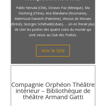
Pablo Neruda (Chili), Octavio Paz (Mexique), Ma
Desheng (Chine), Ana Blandiana (Roumanie),
Mahmoud Darwich (Palestine), Vinicius de Moraes
(Brésil), Georges Schéhadé(Liban), … on en finirait plus
de citer les poètes des quatre coins du monde qui
sont venus au Club des Poètes.
Voir le Site
Mouvances.ca
Compagnie Orphéon Théâtre
intérieur – Bibliothèque de
théâtre Armand Gatti