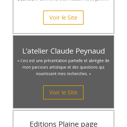
Voir le Site
L’atelier Claude Peynaud
« Ceci est une présentation partielle et abrégée de
mon parcours artistique et des questions qui
nourrissent mes recherches. »
Voir le Site
Editions Plaine page