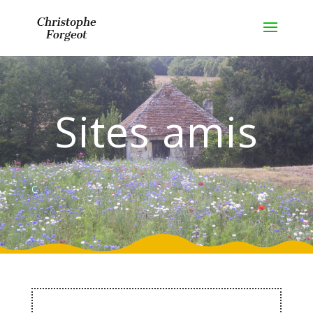
Sites amis
C