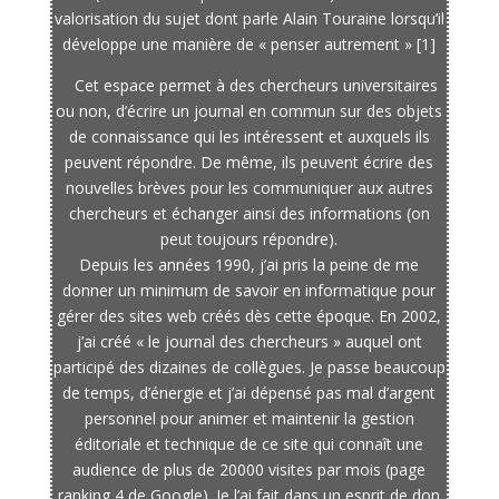
valorisation du sujet dont parle Alain Touraine lorsqu’il
développe une manière de « penser autrement » [1]
Cet espace permet à des chercheurs universitaires
ou non, d’écrire un journal en commun sur des objets
de connaissance qui les intéressent et auxquels ils
peuvent répondre. De même, ils peuvent écrire des
nouvelles brèves pour les communiquer aux autres
chercheurs et échanger ainsi des informations (on
peut toujours répondre).
Depuis les années 1990, j’ai pris la peine de me
donner un minimum de savoir en informatique pour
gérer des sites web créés dès cette époque. En 2002,
j’ai créé « le journal des chercheurs » auquel ont
participé des dizaines de collègues. Je passe beaucoup
de temps, d’énergie et j’ai dépensé pas mal d’argent
personnel pour animer et maintenir la gestion
éditoriale et technique de ce site qui connaît une
audience de plus de 20000 visites par mois (page
ranking 4 de Google). Je l’ai fait dans un esprit de don