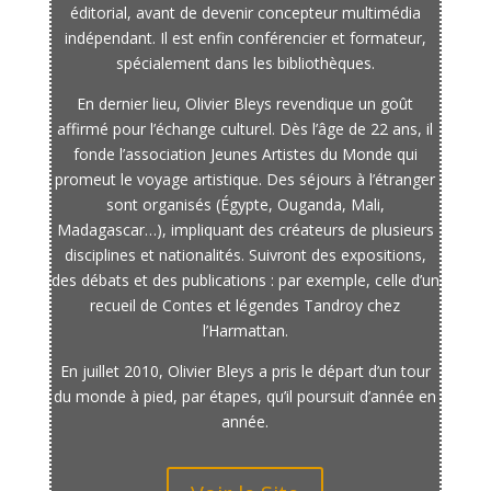
éditorial, avant de devenir concepteur multimédia
indépendant. Il est enfin conférencier et formateur,
spécialement dans les bibliothèques.
En dernier lieu, Olivier Bleys revendique un goût
affirmé pour l’échange culturel. Dès l’âge de 22 ans, il
fonde l’association Jeunes Artistes du Monde qui
promeut le voyage artistique. Des séjours à l’étranger
sont organisés (Égypte, Ouganda, Mali,
Madagascar…), impliquant des créateurs de plusieurs
disciplines et nationalités. Suivront des expositions,
des débats et des publications : par exemple, celle d’un
recueil de Contes et légendes Tandroy chez
l’Harmattan.
En juillet 2010, Olivier Bleys a pris le départ d’un tour
du monde à pied, par étapes, qu’il poursuit d’année en
année.