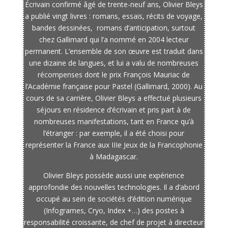
Écrivain confirmé âgé de trente-neuf ans, Olivier Bleys
a publié vingt livres : romans, essais, récits de voyage,
bandes dessinées, romans d’anticipation, surtout
chez Gallimard qui l’a nommé en 2004 lecteur
permanent. L’ensemble de son œuvre est traduit dans
une dizaine de langues, et lui a valu de nombreuses
récompenses dont le prix François Mauriac de
l’Académie française pour Pastel (Gallimard, 2000). Au
cours de sa carrière, Olivier Bleys a effectué plusieurs
séjours en résidence d’écrivain et pris part à de
nombreuses manifestations, tant en France qu’à
l’étranger : par exemple, il a été choisi pour
représenter la France aux IIIe Jeux de la Francophonie
à Madagascar.
Olivier Bleys possède aussi une expérience
approfondie des nouvelles technologies. Il a d’abord
occupé au sein de sociétés d’édition numérique
(Infogrames, Cryo, Index +…) des postes à
responsabilité croissante, de chef de projet à directeur