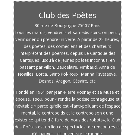
Club des Poètes
30 rue de Bourgogne 75007 Paris
Tous les mardis, vendredis et samedis soirs, on peut y
venir dîner ou prendre un verre. A partir de 22 heures,
des poètes, des comédiens et des chanteurs
interprètent des poèmes, depuis Le Cantique des
Cantiques jusqu’à de jeunes poètes inconnus, en
passant par Villon, Baudelaire, Rimbaud, Anna de
Noailles, Lorca, Saint-Pol-Roux, Marina Tsvetaeva,
Desnos, Aragon, Césaire, etc.
Fondé en 1961 par Jean-Pierre Rosnay et sa Muse et
épouse, Tsou, pour « rendre la poésie contagieuse et
inévitable » parce qu’elle est «l’anti-polluant de l’espace
mental, le contrepoids et le contrepoison d’une
existence qui tend à faire de nous des robots», le Club
des Poètes est un lieu de spectacles, de rencontres et
d’échanges , et ouvert sur le monde.