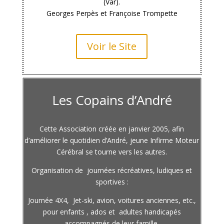
(Var).
Georges Perpès et Françoise Trompette
Voir le Site
Les Copains d’André
Cette Association créée en janvier 2005, afin
d’améliorer le quotidien d’André, jeune Infirme Moteur
Cérébral se tourne vers les autres.
Organisation de journées récréatives, ludiques et
sportives :
Journée 4X4, Jet-ski, avion, voitures anciennes, etc.,
pour enfants , ados et adultes handicapés
accompagnés de leur famille.