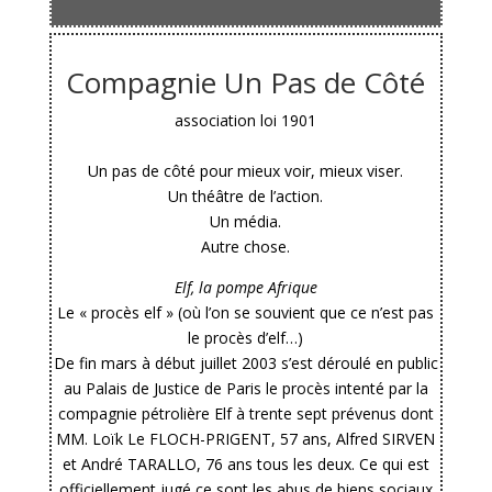
Compagnie Un Pas de Côté
association loi 1901
Un pas de côté pour mieux voir, mieux viser.
Un théâtre de l’action.
Un média.
Autre chose.
Elf, la pompe Afrique
Le « procès elf » (où l’on se souvient que ce n’est pas
le procès d’elf…)
De fin mars à début juillet 2003 s’est déroulé en public
au Palais de Justice de Paris le procès intenté par la
compagnie pétrolière Elf à trente sept prévenus dont
MM. Loïk Le FLOCH-PRIGENT, 57 ans, Alfred SIRVEN
et André TARALLO, 76 ans tous les deux. Ce qui est
officiellement jugé ce sont les abus de biens sociaux