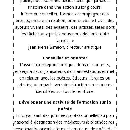
public, nous sommes décidés plus que jamais à
l’inscrire dans une action au long cours.
Informer, conseiller, former, accompagner des
projets, mettre en relation, promouvoir le travail des
auteurs vivants, des éditeurs, des artistes, telles sont
les tâches auxquelles nous nous dédions toute
l’année. »
Jean-Pierre Siméon, directeur artistique
Conseiller et orienter
L’association répond aux questions des auteurs,
enseignants, organisateurs de manifestations et met
en relation avec les poètes, éditeurs, libraires ou
artistes, ou renvoie vers des structures ressources
identifiées sur tout le territoire.
Développer une activité de formation sur la
poésie
En organisant des journées professionnelles au plan
national à destination des médiateurs (bibliothécaires,
enseignants, organisateurs et amateurs de poésie) et