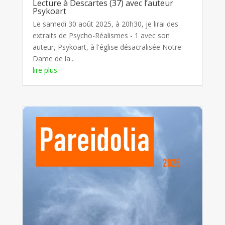
Lecture à Descartes (37) avec l’auteur
Psykoart
Le samedi 30 août 2025, à 20h30, je lirai des
extraits de Psycho-Réalismes - 1 avec son
auteur, Psykoart, à l'église désacralisée Notre-
Dame de la...
lire plus