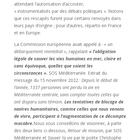
attendant l’autorisation d’accoster,
« instrumentalisés par des débats politiques ». Notons
que ces rescapés furent pour certains renvoyés dans
leurs pays d’origine ; pour d’autres, répartis en France
et en Europe.
La Commission européenne avait appelé à :
« un
débarquement immédiat »
, rappelant
« l’obligation
légale de sauver les vies humaines en mer, claire et
sans équivoque, quelles que soient les
circonstances ».
SOS Méditerranée. Extrait du
message du 15 novembre 2022 :
Depuis le début de
l’année, 1337 personnes ont perdu la vie en
Méditerranée centrale, sans compter toutes celles qui
ont disparu sans témoin.
Les tentatives de blocage de
navires humanitaires, comme celles que nous venons
de vivre, participent à l’augmentation de ce décompte
macabre.
Nous vous conseillons de visionner, à partir
des deux liens ci-dessous,
Retour de mission
, par SOS
Méditerranée et
Sauver la vie
par le poète Christophe