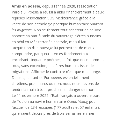
Amis en poésie,
depuis l’année 2020, l’association
Parole & Poésie a réussi à aider financièrement à deux
reprises l’association SOS Méditerranée grâce à la
vente de son anthologie poétique humanitaire
Sauvons
les migrants.
Non seulement tout acheteur de ce livre
apporte sa part à l’aide du sauvetage d’êtres humains
en péril en Méditerranée centrale, mais il fait
l’acquisition d’un ouvrage lui permettant de mieux
comprendre, par quatre textes fondamentaux
encadrant cinquante poèmes, le fait que nous sommes
tous, sans exception, des êtres humains issus de
migrations. Affirmer le contraire n’est que mensonge.
De plus, en tant qu’Européens essentiellement
chrétiens, pratiquants ou non, nous nous devons de
tendre la main à tout prochain en danger de mort.
Le 11 novembre 2022, l’Etat français a ouvert le port
de Toulon au navire humanitaire
Ocean Viking
pour
l’accueil de 234 rescapés (177 adultes et 57 enfants),
qui erraient depuis près de trois semaines en mer,