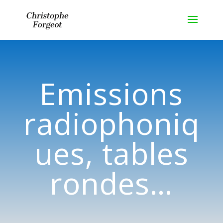
Emissions
radiophoniq
ues, tables
rondes…