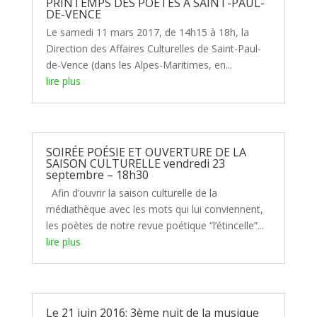
PRINTEMPS DES POETES A SAINT-PAUL-
DE-VENCE
Le samedi 11 mars 2017, de 14h15 à 18h, la
Direction des Affaires Culturelles de Saint-Paul-
de-Vence (dans les Alpes-Maritimes, en...
lire plus
SOIRÉE POÉSIE ET OUVERTURE DE LA
SAISON CULTURELLE vendredi 23
septembre – 18h30
Afin d’ouvrir la saison culturelle de la
médiathèque avec les mots qui lui conviennent,
les poètes de notre revue poétique “l’étincelle”...
lire plus
Le 21 juin 2016: 3ème nuit de la musique