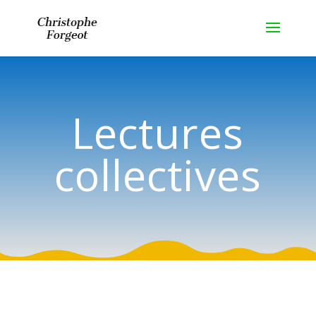
Lectures
collectives