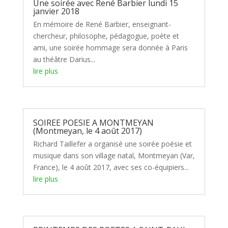
Une soirée avec René Barbier lundi 15
janvier 2018
En mémoire de René Barbier, enseignant-
chercheur, philosophe, pédagogue, poète et
ami, une soirée hommage sera donnée à Paris
au théâtre Darius...
lire plus
SOIREE POESIE A MONTMEYAN
(Montmeyan, le 4 août 2017)
Richard Taillefer a organisé une soirée poésie et
musique dans son village natal, Montmeyan (Var,
France), le 4 août 2017, avec ses co-équipiers...
lire plus