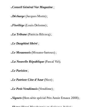
ﹳ
Conseil Général Var Magazine
;
ﹳ
Décharge
(Jacques Morin) ;
ﹳ
Florilège
(Louis Delorme) ;
ﹳ
La Tribune
(Patricia Bilcocq) ;
ﹳ
Le Dauphiné libéré
;
ﹳ
Le Mouansois
(Mouans-Sartoux) ;
ﹳ
La Nouvelle République
(Pascal Vié)
;
ﹳ
Le Parisien
;
ﹳ
Le Patriote Côte d’Azur
(Nice) ;
ﹳ
Le Petit Vendômois
(Vendôme) ;
ﹳ
Signets
(Hors série spécial Prix Annie Ernaux 2008) ;
ﹳ
Skene
(
Henri Meschonnic en dialogue
, Italie) ;